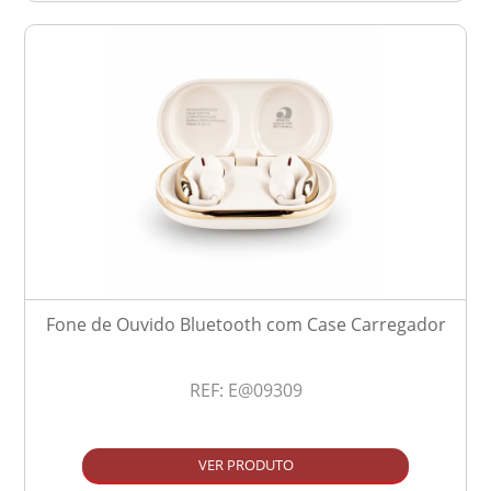
Fone de Ouvido Bluetooth com Case Carregador
REF:
E@09309
VER PRODUTO