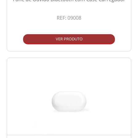
REF:
09008
VER PRODUTO