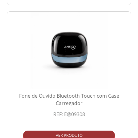
Fone de Ouvido Bluetooth Touch com Case
Carregador
REF:
E@09308
VER PRODUTO