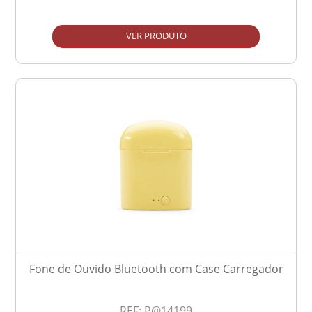
VER PRODUTO
Fone de Ouvido Bluetooth com Case Carregador
REF:
P@14199