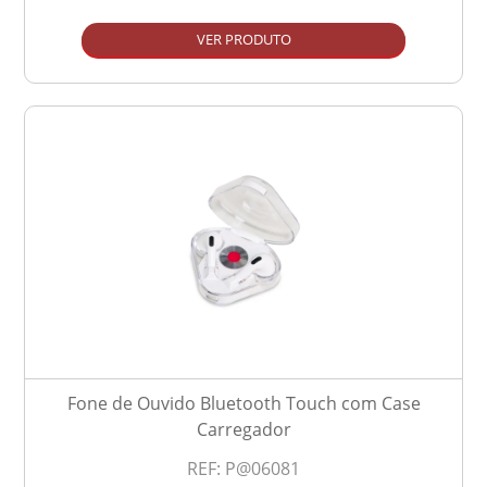
VER PRODUTO
Fone de Ouvido Bluetooth Touch com Case
Carregador
REF:
P@06081