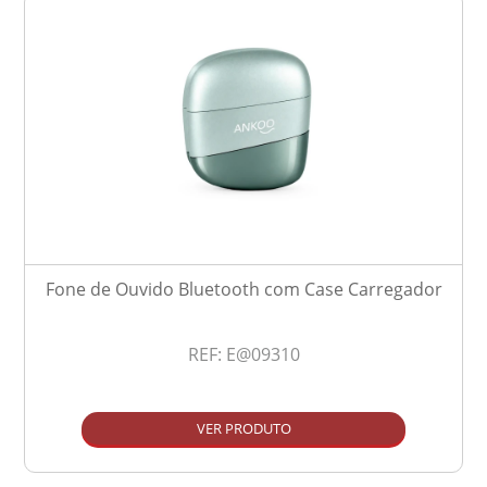
Fone de Ouvido Bluetooth com Case Carregador
REF:
E@09310
VER PRODUTO