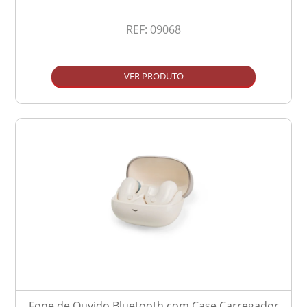
REF:
09068
VER PRODUTO
Fone de Ouvido Bluetooth com Case Carregador