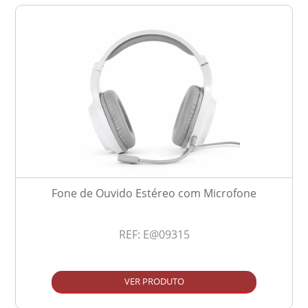
Fone de Ouvido Estéreo com Microfone
REF:
E@09315
VER PRODUTO