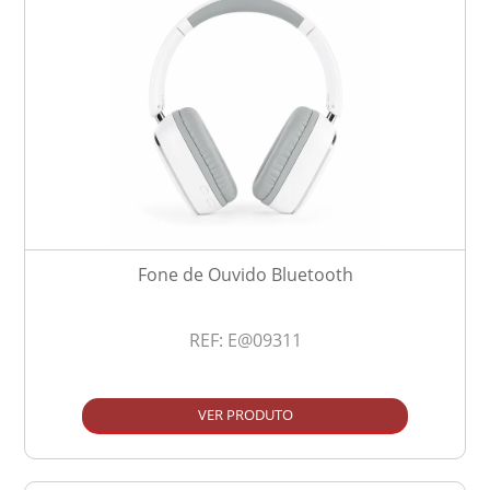
Fone de Ouvido Bluetooth
REF:
E@09311
VER PRODUTO