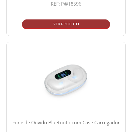
REF:
P@18596
VER PRODUTO
Fone de Ouvido Bluetooth com Case Carregador