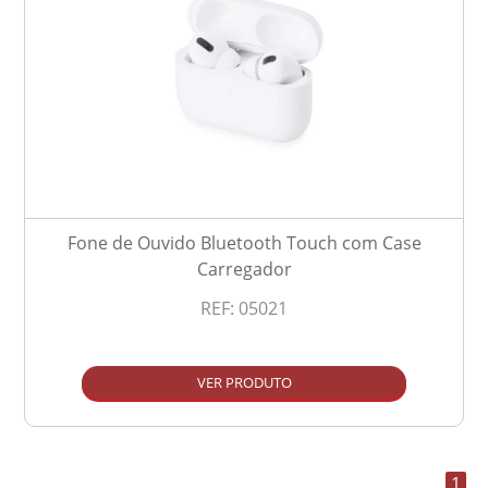
Fone de Ouvido Bluetooth Touch com Case
Carregador
REF:
05021
VER PRODUTO
1