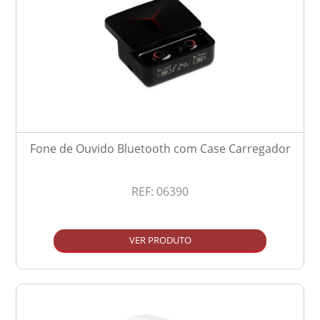
Fone de Ouvido Bluetooth com Case Carregador
REF:
06390
VER PRODUTO