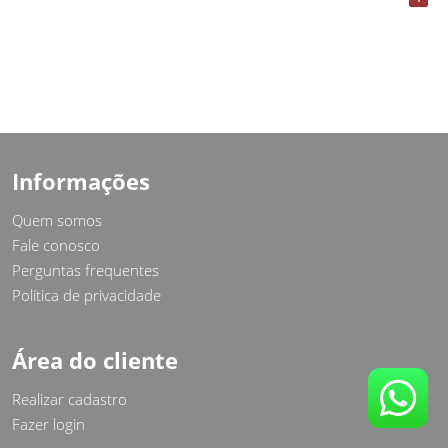
Informações
Quem somos
Fale conosco
Perguntas frequentes
Política de privacidade
Área do cliente
Realizar cadastro
Fazer login