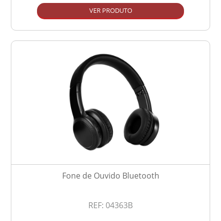
VER PRODUTO
Fone de Ouvido Bluetooth
REF:
04363B